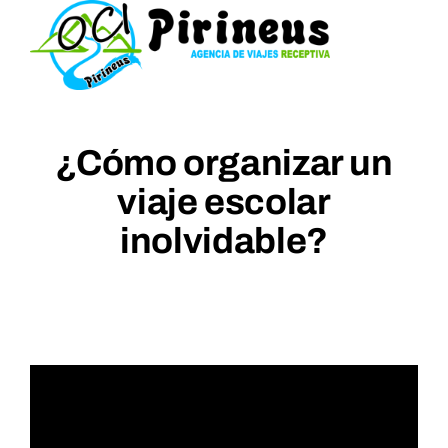
Saltar
al
contenido
¿Cómo organizar un
viaje escolar
inolvidable?