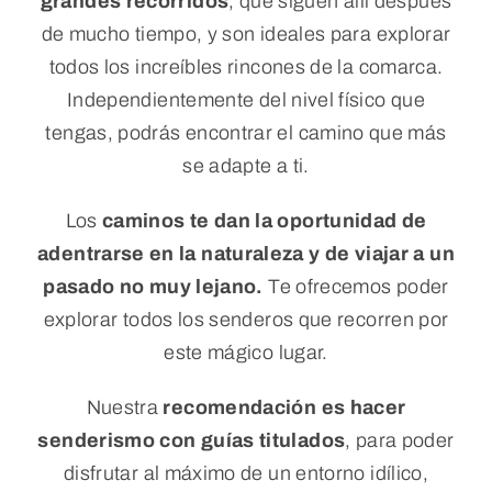
grandes recorridos
, que siguen allí después
de mucho tiempo, y son ideales para explorar
Reservar
todos los increíbles rincones de la comarca.
Independientemente del nivel físico que
WooCommerce Cart
tengas, podrás encontrar el camino que más
se adapte a ti.
WooCommerce My Account
Los
caminos te dan la oportunidad de
adentrarse en la naturaleza y de viajar a un
pasado no muy lejano.
Te ofrecemos poder
explorar todos los senderos que recorren por
este mágico lugar.
Nuestra
recomendación es hacer
senderismo con guías titulados
, para poder
disfrutar al máximo de un entorno idílico,