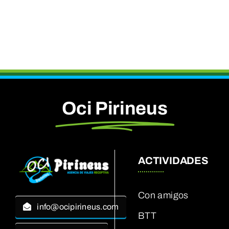
Oci Pirineus
ACTIVIDADES
Con amigos
info@ocipirineus.com
BTT