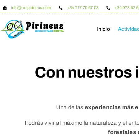
Saltar
info@ocipirineus.com
+34 717 70 67 03
+34 973 62 6
al
contenido
Inicio
Activida
Con nuestros i
Una de las
experiencias más e
Podrás vivir al máximo la naturaleza y el en
forestales 