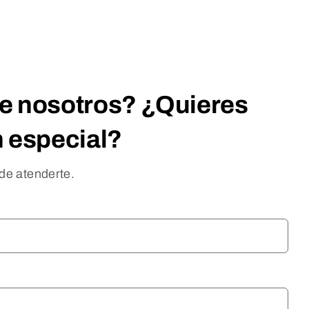
e nosotros? ¿Quieres
n especial?
de atenderte.