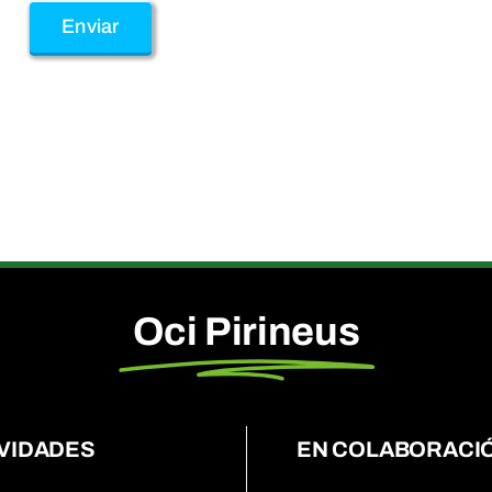
Oci Pirineus
VIDADES
EN COLABORACI