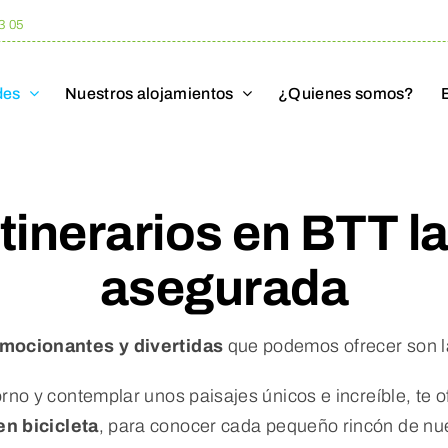
3 05
des
Nuestros alojamientos
¿Quienes somos?
tinerarios en BTT la
asegurada
mocionantes y divertidas
que podemos ofrecer son la
torno y contemplar unos paisajes únicos e increíble, te
en bicicleta
, para conocer cada pequeño rincón de nue