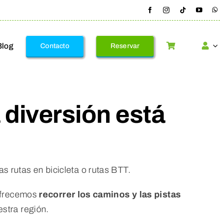
Blog
Contacto
Reservar
 diversión está
s rutas en bicicleta o rutas BTT.
 ofrecemos
recorrer los caminos y las pistas
stra región.