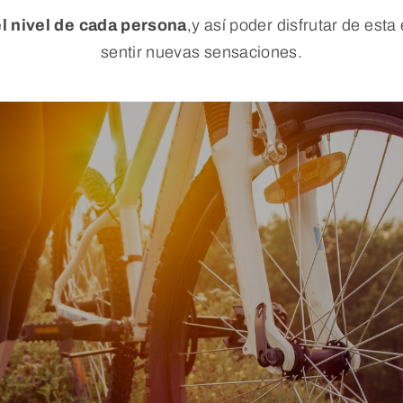
l nivel de cada persona
,y así poder disfrutar de est
sentir nuevas sensaciones.