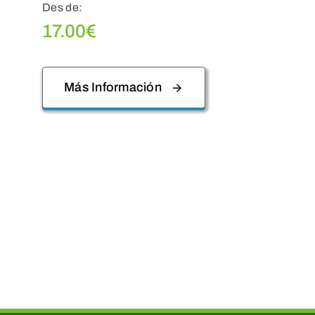
Des de:
17.00
€
Más Información