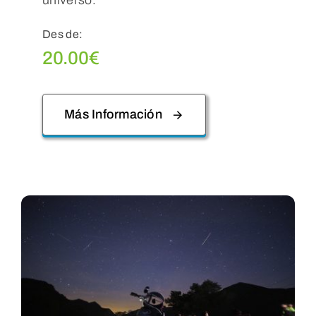
Des de:
20.00
€
Más Información