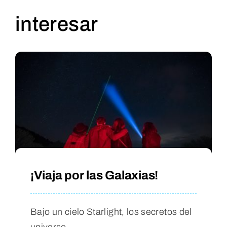
interesar
¡Viaja por las Galaxias!
Bajo un cielo Starlight, los secretos del
universo.