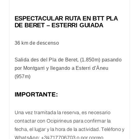
ESPECTACULAR RUTA EN BTT PLA
DE BERET – ESTERRI GUIADA
36 km de descenso
Salida des del Pla de Beret, (1.850m) pasando
por Montgarri y llegando a Esterri d’Àneu
(957m)
IMPORTANTE:
Una vez tramitada la reserva, es necesario
contactar con Ocipirineus para confirmar la
fecha, el lugar y la hora de la actividad. Teléfono y
WhatsApp: +34717706703 o por correo