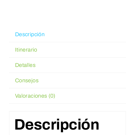
Reservar
WooCommerce Cart
Descripción
Itinerario
WooCommerce My Account
Detalles
Consejos
Valoraciones (0)
Descripción