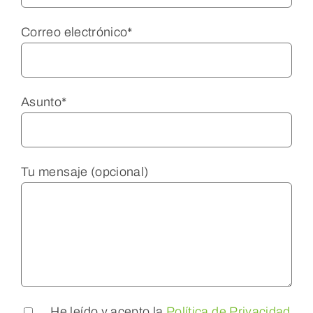
Correo electrónico*
Asunto*
Tu mensaje (opcional)
He leído y acepto la
Política de Privacidad