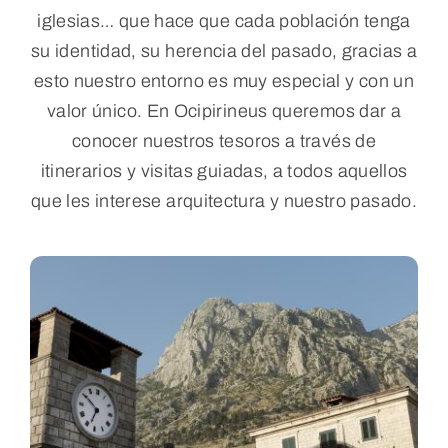
iglesias… que hace que cada población tenga
Reservar
su identidad, su herencia del pasado, gracias a
esto nuestro entorno es muy especial y con un
valor único. En Ocipirineus queremos dar a
WooCommerce Cart
conocer nuestros tesoros a través de
itinerarios y visitas guiadas, a todos aquellos
WooCommerce My Account
que les interese arquitectura y nuestro pasado.