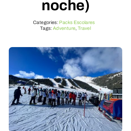
noche)
Reservar
Categories:
Packs Escolares
Tags:
Adventure
,
Travel
WooCommerce Cart
WooCommerce My Account