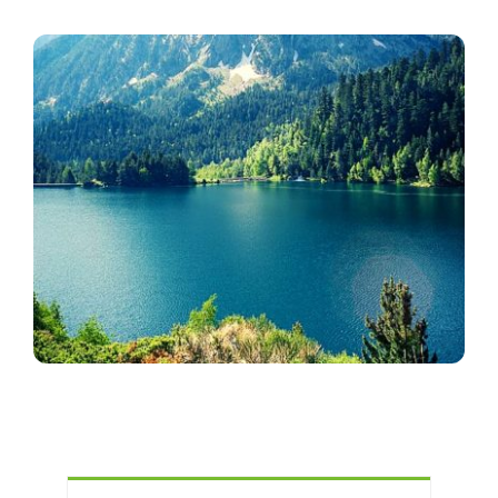
Reservar
WooCommerce Cart
WooCommerce My Account