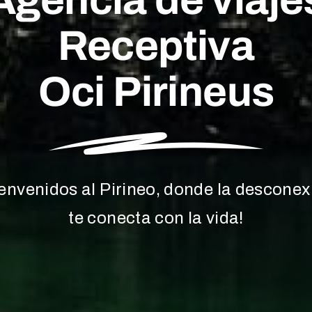
Agencia de viaje
Receptiva
Oci Pirineus
ienvenidos al Pirineo, donde la desconex
te conecta con la vida!