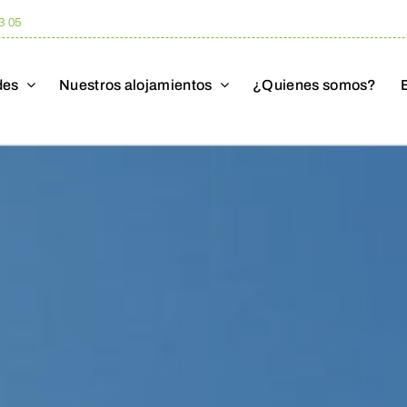
3 05
des
Nuestros alojamientos
¿Quienes somos?