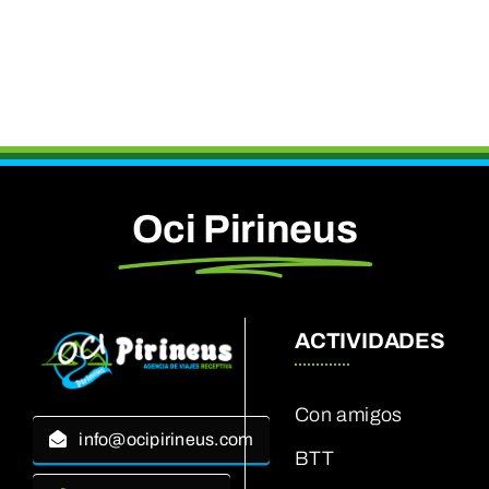
Oci Pirineus
ACTIVIDADES
Con amigos
info@ocipirineus.com
BTT