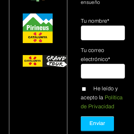
ensueño
Tu nombre*
Tu correo
electrónico*
He leído y
acepto la
Política
de Privacidad