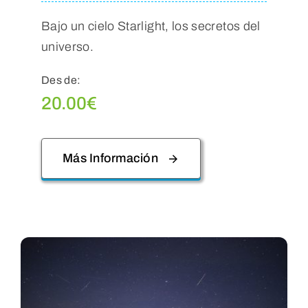
Bajo un cielo Starlight, los secretos del
universo.
Des de:
20.00
€
Más Información