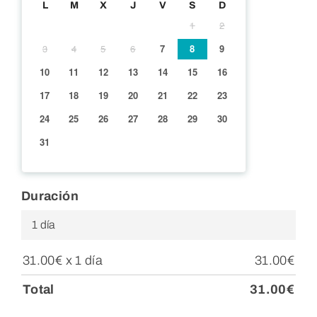
L
M
X
J
V
S
D
1
2
3
4
5
6
7
8
9
10
11
12
13
14
15
16
17
18
19
20
21
22
23
24
25
26
27
28
29
30
31
Duración
1 día
31.00
€
x 1 día
31.00
€
Total
31.00
€