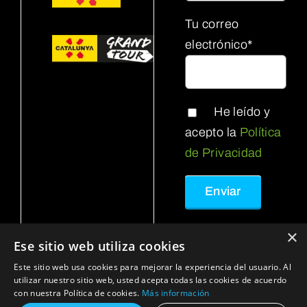
Tu correo
electrónico*
He leído y
acepto la
Política
de Privacidad
×
Ese sitio web utiliza cookies
Este sitio web usa cookies para mejorar la experiencia del usuario. Al
© 2023 - 2024 • Oci Pirineus • Web desarrollada
utilizar nuestro sitio web, usted acepta todas las cookies de acuerdo
por
•
Política de Privacidad
•
con nuestra Política de cookies.
Más información