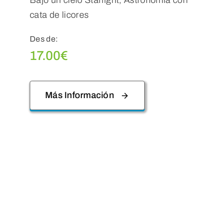
cata de licores
Des de:
17.00
€
Más Información