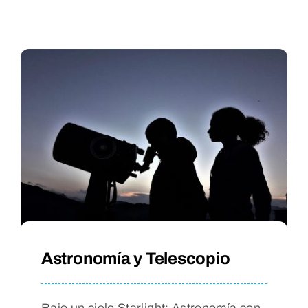
Astronomía y Telescopio
Bajo un cielo Starlight; Astronomía con