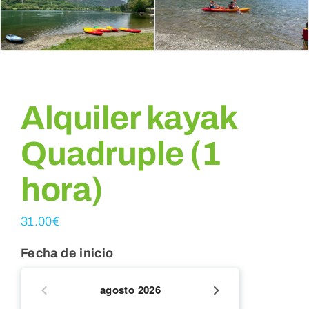
Reservar
WooCommerce Cart
Alquiler kayak
WooCommerce My Account
Quadruple (1
hora)
31.00
€
Fecha de inicio
agosto
2026