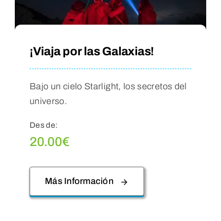
¡Viaja por las Galaxias!
Bajo un cielo Starlight, los secretos del
universo.
Des de:
20.00
€
Más Información