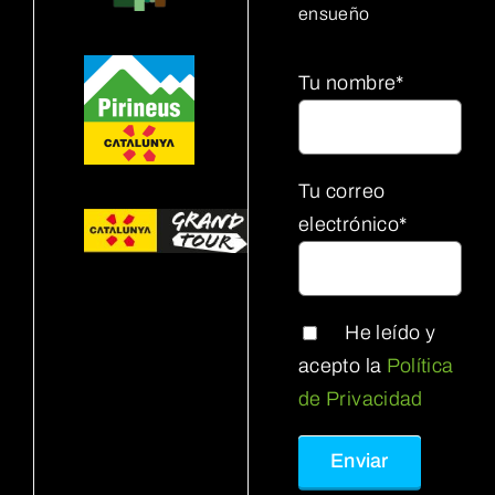
ensueño
Tu nombre*
Tu correo
electrónico*
He leído y
acepto la
Política
de Privacidad