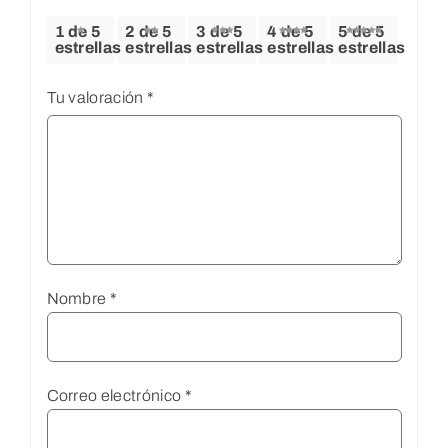
1 de 5
2 de 5
3 de 5
4 de 5
5 de 5
estrellas
estrellas
estrellas
estrellas
estrellas
Tu valoración
*
Nombre
*
Correo electrónico
*