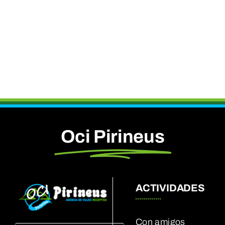
Oci Pirineus
ACTIVIDADES
Con amigos