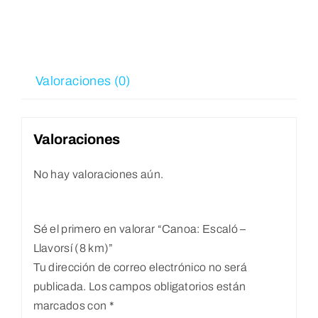
Reservar
WooCommerce Cart
Valoraciones (0)
WooCommerce My Account
Valoraciones
No hay valoraciones aún.
Sé el primero en valorar “Canoa: Escaló –
Llavorsí (8 km)”
Tu dirección de correo electrónico no será
publicada.
Los campos obligatorios están
marcados con
*