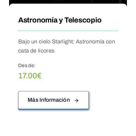
Astronomía y Telescopio
Bajo un cielo Starlight; Astronomía con
cata de licores
Des de:
17.00
€
Más Información