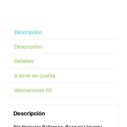
Reservar
WooCommerce Cart
Descripción
Descripción
WooCommerce My Account
Detalles
A tener en cuenta
Valoraciones (0)
Descripción
Rio Noguera Pallaresa, Base en Llavorsi