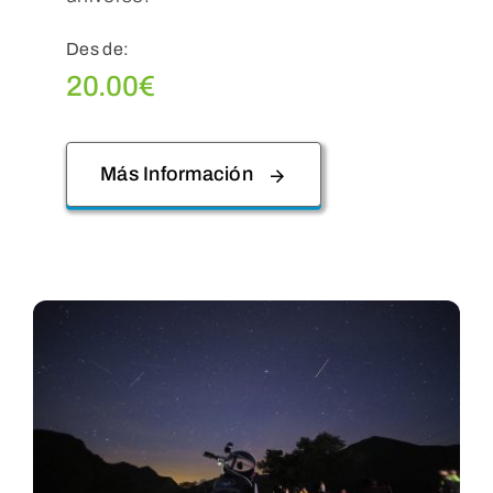
Des de:
20.00
€
Más Información