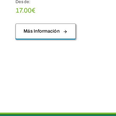
Des de:
17.00
€
Más Información