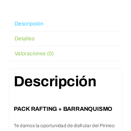
Reservar
Descripción
WooCommerce Cart
Detalles
WooCommerce My Account
Valoraciones (0)
Descripción
PACK RAFTING + BARRANQUISMO
Te damos la oportunidad de disfrutar del Pirineo