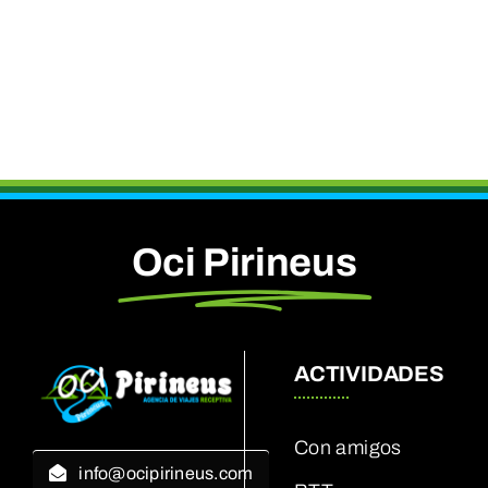
Oci Pirineus
ACTIVIDADES
Con amigos
info@ocipirineus.com