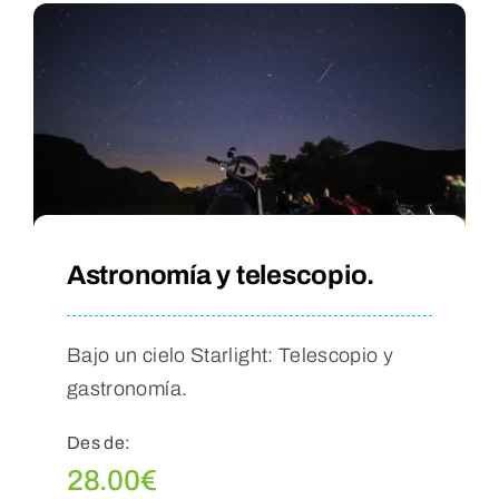
Astronomía y telescopio.
Bajo un cielo Starlight: Telescopio y
gastronomía.
Des de:
28.00
€