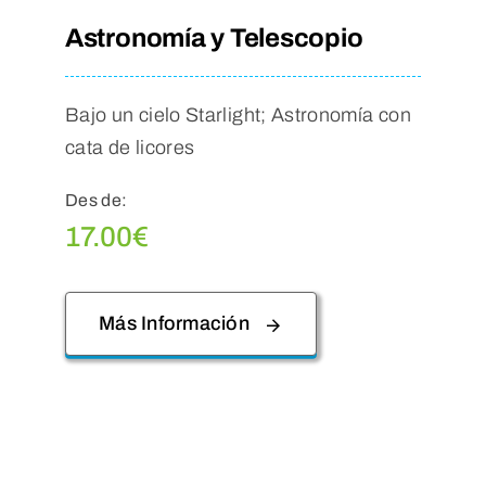
Astronomía y Telescopio
Bajo un cielo Starlight; Astronomía con
cata de licores
Des de:
17.00
€
Más Información