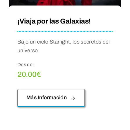
¡Viaja por las Galaxias!
Bajo un cielo Starlight, los secretos del
universo.
Des de:
20.00
€
Más Información