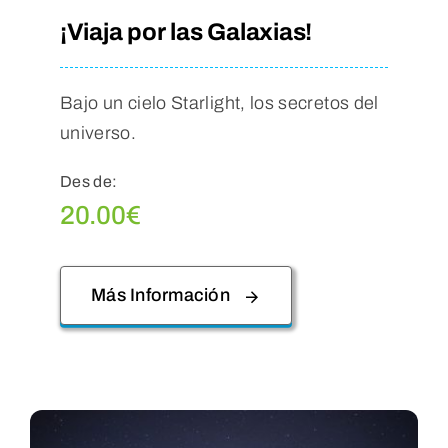
¡Viaja por las Galaxias!
Bajo un cielo Starlight, los secretos del
universo.
Des de:
20.00
€
Más Información