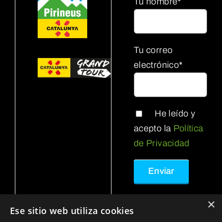
Tu nombre*
Tu correo
electrónico*
He leído y
acepto la
Política
de Privacidad
×
Ese sitio web utiliza cookies