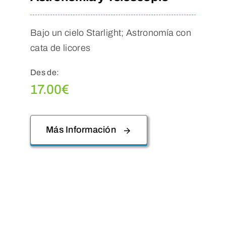
Bajo un cielo Starlight; Astronomía con
cata de licores
Des de:
17.00
€
Más Información