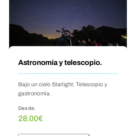
Astronomía y telescopio.
Bajo un cielo Starlight: Telescopio y
gastronomía.
Des de:
28.00
€