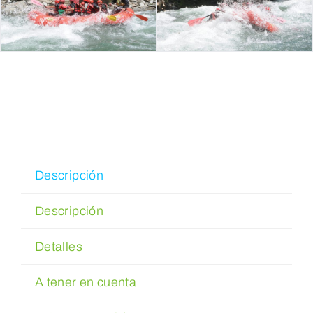
Reservar
WooCommerce Cart
WooCommerce My Account
Descripción
Descripción
Detalles
A tener en cuenta