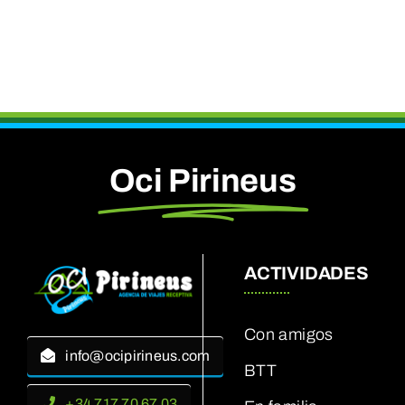
Oci Pirineus
ACTIVIDADES
Con amigos
info@ocipirineus.com
BTT
+34 717 70 67 03