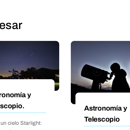
resar
ronomía y
escopio.
Astronomía y
Telescopio
un cielo Starlight: