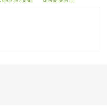
A tener en cuenta
Valoraciones (0)