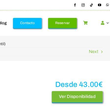
Blog
Contacto
Reservar
til)
Next
Desde
43.00
€
Ver Disponibilidad