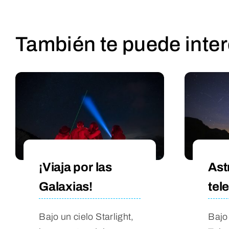
También te puede inte
¡Viaja por las
Ast
Galaxias!
tel
Bajo un cielo Starlight,
Bajo 