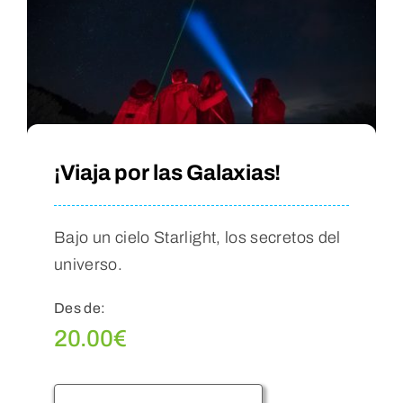
¡Viaja por las Galaxias!
Bajo un cielo Starlight, los secretos del
universo.
Des de:
20.00
€