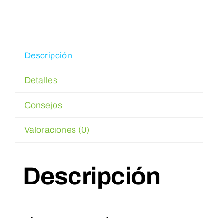
Reservar
WooCommerce Cart
Descripción
Detalles
WooCommerce My Account
Consejos
Valoraciones (0)
Descripción