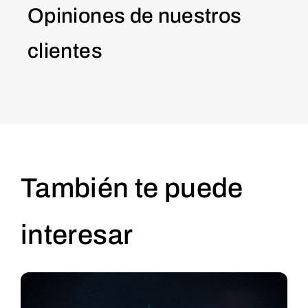
Opiniones de nuestros
clientes
También te puede
interesar