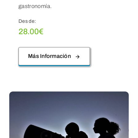
gastronomía.
Des de:
28.00
€
Más Información