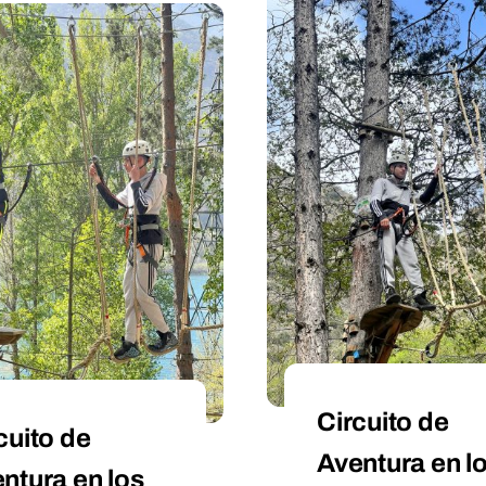
Circuito de
cuito de
Aventura en l
ntura en los