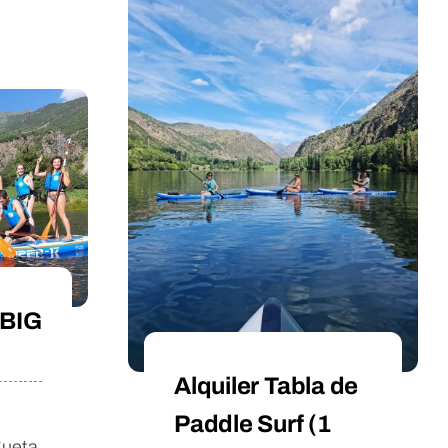
 BIG
Alquiler Tabla de
Paddle Surf (1
gueta