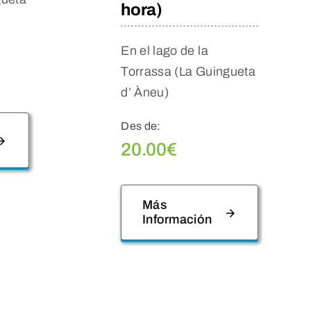
hora)
En el lago de la
Torrassa (La Guingueta
d’ Àneu)
Des de:
20.00
€
Más
Información