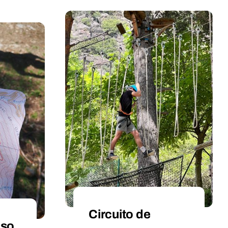
Circuito de
Oso