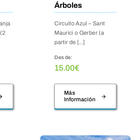
Árboles
ranja
Circuito Azul – Sant
 (2
Maurici o Gerber (a
partir de […]
Des de:
15.00
€
Más
Información