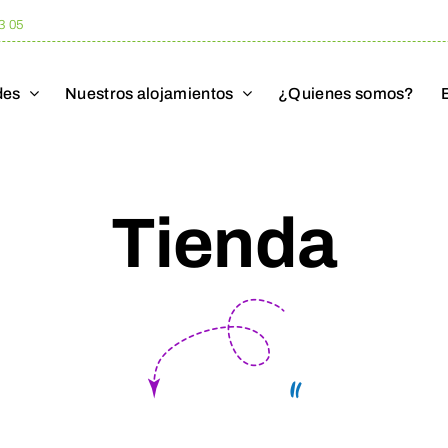
3 05
des
Nuestros alojamientos
¿Quienes somos?
Tienda