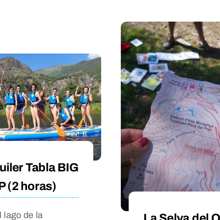
uiler Tabla BIG
 (2 horas)
l lago de la
La Selva del 