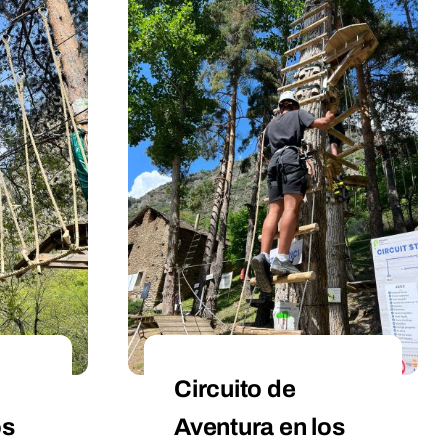
Circuito de
os
Aventura en los