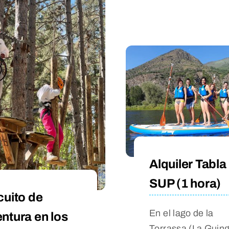
Alquiler Tabla
SUP (1 hora)
cuito de
En el lago de la
ntura en los
Torrassa (La Guin