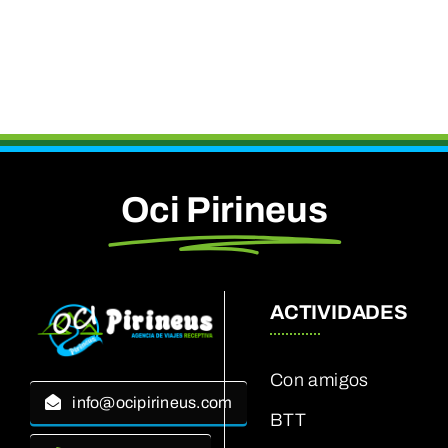
Oci Pirineus
ACTIVIDADES
Con amigos
info@ocipirineus.com
BTT