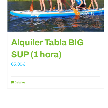
Alquiler Tabla BIG
SUP (1 hora)
65.00
€
Detalles