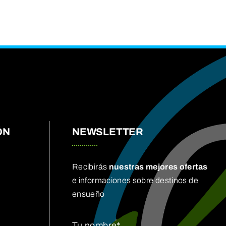
ÓN
NEWSLETTER
Recibirás
nuestras mejores ofertas
e informaciones sobre destinos de
ensueño
Tu nombre*