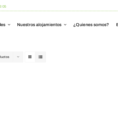
3 05
des
Nuestros alojamientos
¿Quienes somos?
ductos