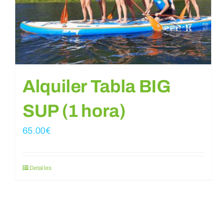
Alquiler Tabla BIG
SUP (1 hora)
65.00
€
Detalles