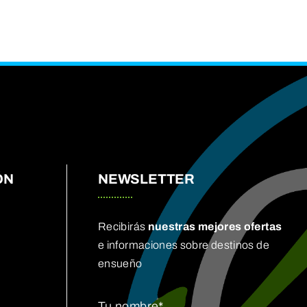
ÓN
NEWSLETTER
Recibirás
nuestras mejores ofertas
e informaciones sobre destinos de
ensueño
Tu nombre*