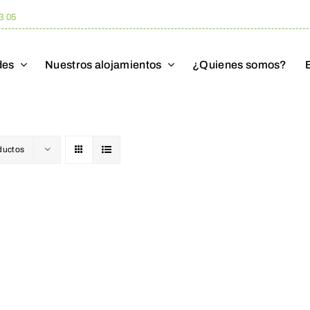
3 05
des
Nuestros alojamientos
¿Quienes somos?
ductos