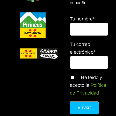
ensueño
Tu nombre*
Tu correo
electrónico*
He leído y
acepto la
Política
de Privacidad