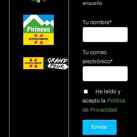
ensueño
Tu nombre*
Tu correo
electrónico*
He leído y
acepto la
Política
de Privacidad