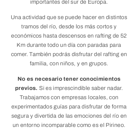
importantes del sur de Europa.
Reservar
Una actividad que se puede hacer en distintos
tramos del río, desde los más cortos y
WooCommerce Cart
económicos hasta descensos en rafting de 52
Km durante todo un día con paradas para
comer. También podrás disfrutar del rafting en
WooCommerce My Account
familia, con niños, y en grupos.
No es necesario tener conocimientos
previos.
Si es imprescindible saber nadar.
Trabajamos con empresas locales, con
experimentados guías para disfrutar de forma
segura y divertida de las emociones del río en
un entorno incomparable como es el Pirineo.