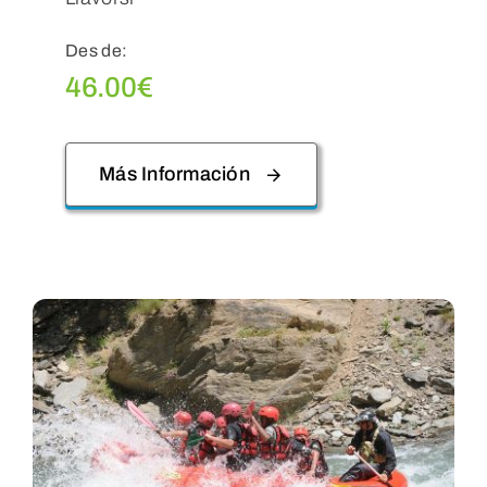
Des de:
46.00
€
Más Información