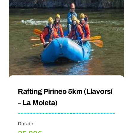
Rafting Pirineo 5km (Llavorsí
– La Moleta)
Des de: