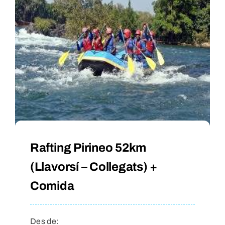
Rafting Pirineo 52km
(Llavorsí – Collegats) +
Comida
Des de: