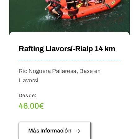
Rafting Llavorsí-Rialp 14 km
Rio Noguera Pallaresa, Base en
Llavorsi
Des de:
46.00
€
Más Información