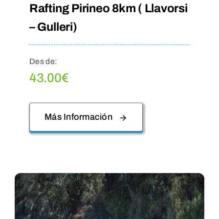
Rafting Pirineo 8km ( Llavorsi
– Gulleri)
Des de:
43.00
€
Más Información