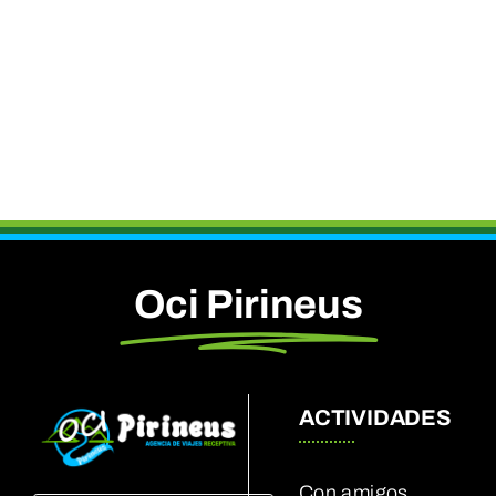
Oci Pirineus
ACTIVIDADES
Con amigos