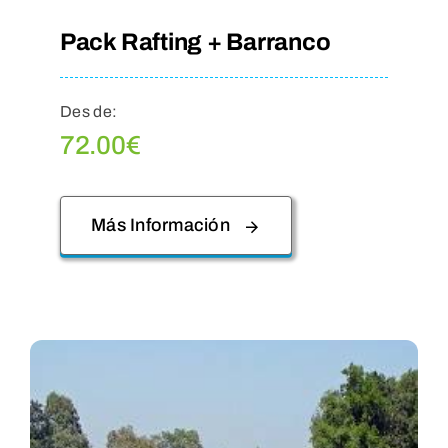
Pack Rafting + Barranco
Des de:
72.00
€
Más Información