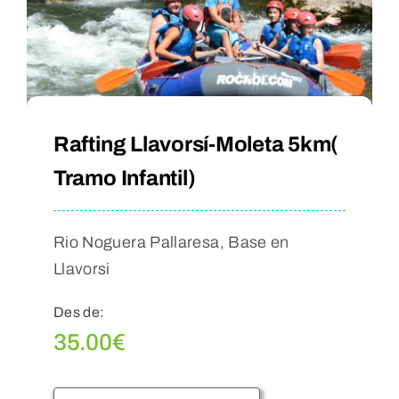
Rafting Llavorsí-Moleta 5km(
Tramo Infantil)
Rio Noguera Pallaresa, Base en
Llavorsi
Des de:
35.00
€