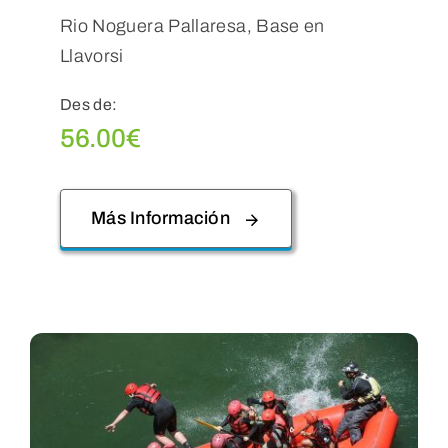
Rio Noguera Pallaresa, Base en
Llavorsi
Des de:
56.00
€
Más Información