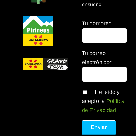
ensueño
Tu nombre*
Tu correo
electrónico*
He leído y
acepto la
Política
de Privacidad