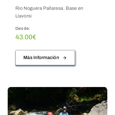
Rio Noguera Pallaresa, Base en
Llavorsi
Des de:
43.00
€
Más Información