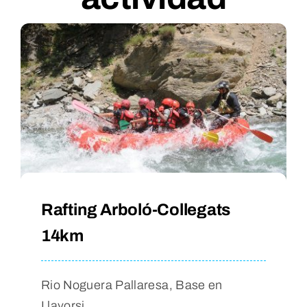
Rafting Arboló-Collegats
14km
Rio Noguera Pallaresa, Base en
Llavorsi