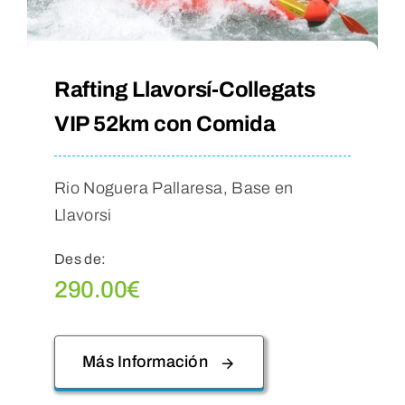
Rafting Llavorsí-Collegats
VIP 52km con Comida
Rio Noguera Pallaresa, Base en
Llavorsi
Des de:
290.00
€
Más Información