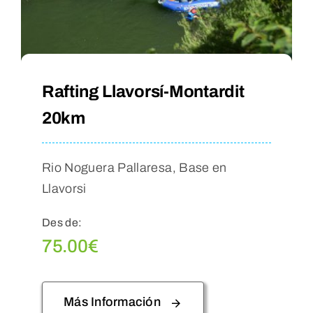
Rafting Llavorsí-Montardit
20km
Rio Noguera Pallaresa, Base en
Llavorsi
Des de:
75.00
€
Más Información